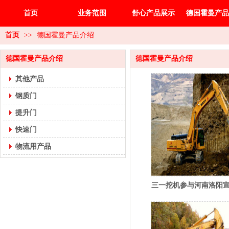
首页
业务范围
舒心产品展示
德国霍曼产品
首页
>>
德国霍曼产品介绍
德国霍曼产品介绍
德国霍曼产品介绍
其他产品
钢质门
提升门
快速门
物流用产品
三一挖机参与河南洛阳
矿山工程