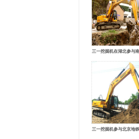
三一挖掘机在湖北参与
中线工程
三一挖掘机参与北京地铁
建设